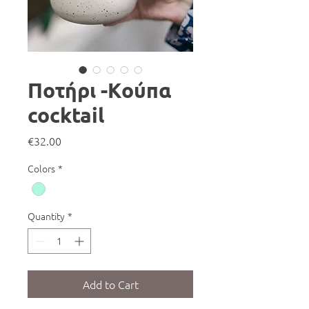
Ποτήρι -Κούπα
cocktail
Price
€32.00
Colors
*
Quantity
*
Add to Cart