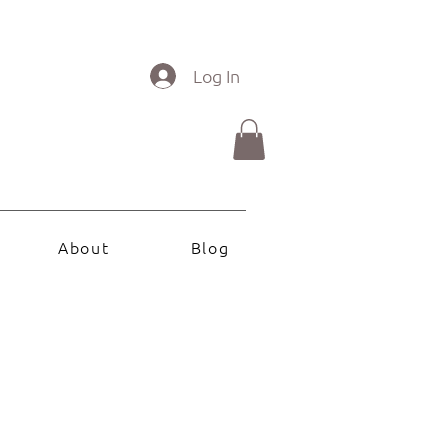
Log In
About
Blog