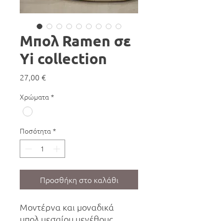
Μπολ Ramen σε
Yi collection
Τιμή
27,00 €
Χρώματα
*
Ποσότητα
*
Προσθήκη στο καλάθι
Μοντέρνα και μοναδικά
μπολ μεσαίου μεγέθους.