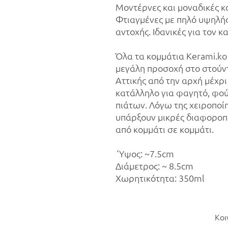
Μοντέρνες και μοναδικές κ
Φτιαγμένες με πηλό υψηλή
αντοχής. Ιδανικές για τον κ
Όλα τα κομμάτια Kerami.ko 
μεγάλη προσοχή στο στούντ
Αττικής από την αρχή μέχρι 
κατάλληλο για φαγητό, φο
πιάτων. Λόγω της χειροποί
υπάρξουν μικρές διαφοροπο
από κομμάτι σε κομμάτι.
΄Υψος: ~7.5cm
Διάμετρος: ~ 8.5cm
Χωρητικότητα: 350ml
Κοι