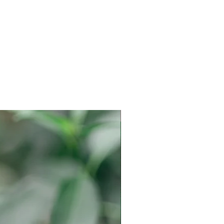
LIMITED COLLECTION