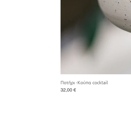
Ποτήρι -Κούπα cocktail
Τιμή
32,00 €