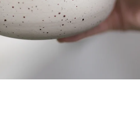
Γρήγορη προβολή