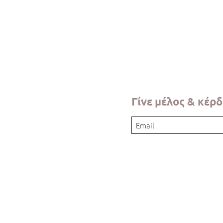
Γρήγορη προβολή
Γίνε μέλος & κέρ