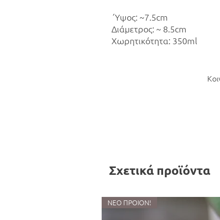
΄Υψος: ~7.5cm
Διάμετρος: ~ 8.5cm
Χωρητικότητα: 350ml
Κοι
Σχετικά προϊόντα
ΝΕΟ ΠΡΟΙΟΝ!