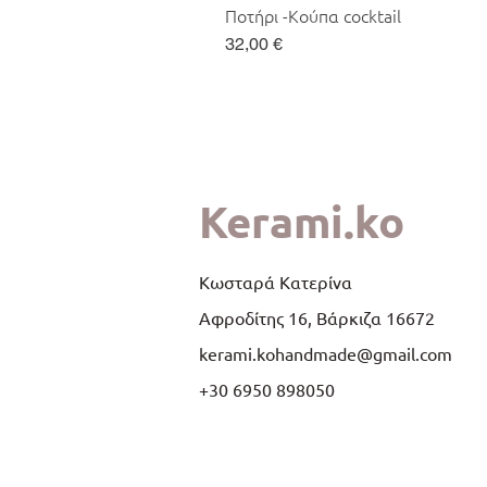
Ποτήρι -Κούπα cocktail
Τιμή
32,00 €
Kerami.ko
Κωσταρά Κατερίνα
Αφροδίτης 16, Βάρκιζα 16672
kerami.kohandmade@gmail.com
+30 6950 898050