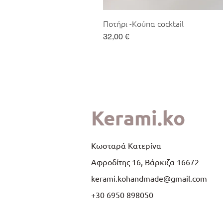
Ποτήρι -Κούπα cocktail
Τιμή
32,00 €
Kerami.ko
Κωσταρά Κατερίνα
Αφροδίτης 16, Βάρκιζα 16672
kerami.kohandmade@gmail.com
+30 6950 898050