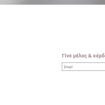
Γρήγορη προβολή
Γίνε μέλος & κέρ