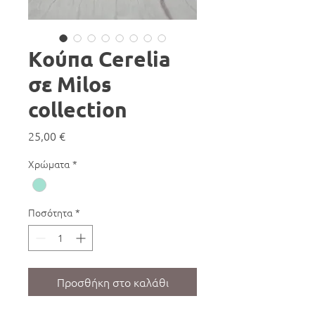
Κούπα Cerelia
σε Milos
collection
Τιμή
25,00 €
Χρώματα
*
Ποσότητα
*
Προσθήκη στο καλάθι