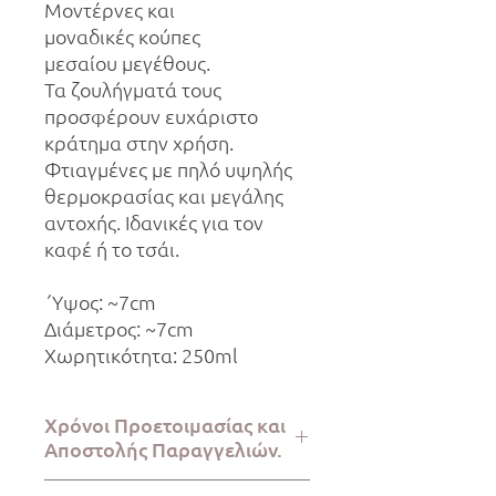
Μοντέρνες και
μοναδικές κούπες
μεσαίου μεγέθους.
Τα ζουλήγματά τους
προσφέρουν ευχάριστο
κράτημα στην χρήση.
Φτιαγμένες με πηλό υψηλής
θερμοκρασίας και μεγάλης
αντοχής. Ιδανικές για τον
καφέ ή το τσάι.
΄Υψος: ~7cm
Διάμετρος: ~7cm
Χωρητικότητα: 250ml
Χρόνοι Προετοιμασίας και
Αποστολής Παραγγελιών.
Η προετοιμασία της παραγγελίας