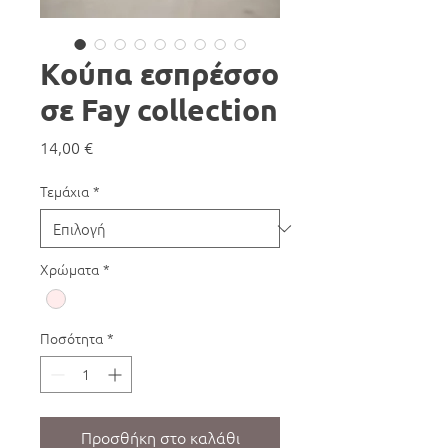
Κούπα εσπρέσσο
σε Fay collection
Τιμή
14,00 €
Τεμάχια
*
Χρώματα
*
Ποσότητα
*
Προσθήκη στο καλάθι