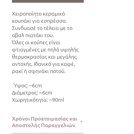
Χειροποίητο κεραμικό
κουπάκι για εσπρέσσο.
Συνδυασέ το τέλεια με το
οβαλ πιατάκι του.
Όλες οι κούπες είναι
φτιαγμένες με πηλό υψηλής
θερμοκρασίας και μεγάλης
αντοχής. Ιδανικό για καφέ,
ρακί ή σφηνάκι ποτού.
΄Υψος: ~6cm
Διάμετρος: ~6cm
Χωρητικότητα: ~90ml
Χρόνοι Προετοιμασίας και
Αποστολής Παραγγελιών.