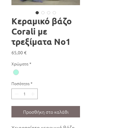
Κεραμικό βάζο
Corali με
τρεξίματα No1
Τιμή
65,00 €
Χρώματα
*
Ποσότητα
*
Προσθήκη στο καλάθι
Χειροποίητο κεραμικό βάζο