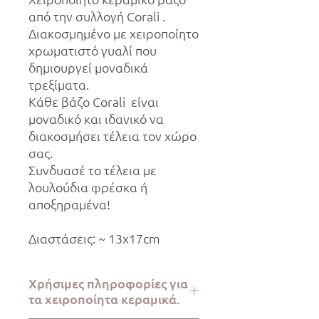
από την συλλογή Corali .
Διακοσμημένο με χειροποίητο
χρωματιστό γυαλί που
δημιουργεί μοναδικά
τρεξίματα.
Κάθε βάζο Corali είναι
μοναδικό και ιδανικό να
διακοσμήσει τέλεια τον χώρο
σας.
Συνδυασέ το τέλεια με
λουλούδια φρέσκα ή
αποξηραμένα!
Διαστάσεις: ~ 13x17cm
Χρήσιμες πληροφορίες για
τα χειροποίητα κεραμικά.